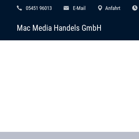
05451 96013
E-Mail
Anfahrt
Mac Media Handels GmbH