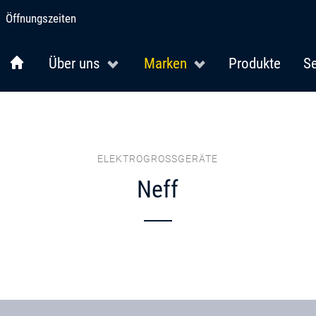
Öffnungszeiten
Über uns
Marken
Produkte
Se
ELEKTROGROSSGERÄTE
Neff