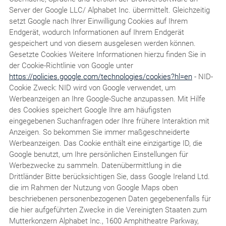
Server der Google LLC/ Alphabet Inc. übermittelt. Gleichzeitig
setzt Google nach Ihrer Einwilligung Cookies auf Ihrem
Endgerät, wodurch Informationen auf Ihrem Endgerät
gespeichert und von diesem ausgelesen werden können.
Gesetzte Cookies Weitere Informationen hierzu finden Sie in
der Cookie-Richtlinie von Google unter
https://policies.google.com/technologies/cookies?hl=en
- NID-
Cookie Zweck: NID wird von Google verwendet, um
Werbeanzeigen an Ihre Google-Suche anzupassen. Mit Hilfe
des Cookies speichert Google Ihre am häufigsten
eingegebenen Suchanfragen oder Ihre frühere Interaktion mit
Anzeigen. So bekommen Sie immer maßgeschneiderte
Werbeanzeigen. Das Cookie enthält eine einzigartige ID, die
Google benutzt, um Ihre persönlichen Einstellungen für
Werbezwecke zu sammeln. Datenübermittlung in die
Drittländer Bitte berücksichtigen Sie, dass Google Ireland Ltd.
die im Rahmen der Nutzung von Google Maps oben
beschriebenen personenbezogenen Daten gegebenenfalls für
die hier aufgeführten Zwecke in die Vereinigten Staaten zum
Mutterkonzern Alphabet Inc., 1600 Amphitheatre Parkway,