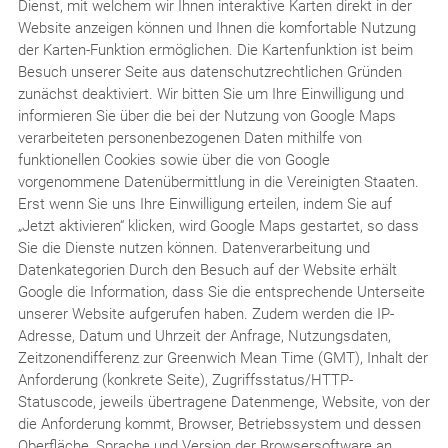
Dienst, mit welchem wir Ihnen interaktive Karten direkt in der
Website anzeigen können und Ihnen die komfortable Nutzung
der Karten-Funktion ermöglichen. Die Kartenfunktion ist beim
Besuch unserer Seite aus datenschutzrechtlichen Gründen
zunächst deaktiviert. Wir bitten Sie um Ihre Einwilligung und
informieren Sie über die bei der Nutzung von Google Maps
verarbeiteten personenbezogenen Daten mithilfe von
funktionellen Cookies sowie über die von Google
vorgenommene Datenübermittlung in die Vereinigten Staaten.
Erst wenn Sie uns Ihre Einwilligung erteilen, indem Sie auf
„Jetzt aktivieren“ klicken, wird Google Maps gestartet, so dass
Sie die Dienste nutzen können. Datenverarbeitung und
Datenkategorien Durch den Besuch auf der Website erhält
Google die Information, dass Sie die entsprechende Unterseite
unserer Website aufgerufen haben. Zudem werden die IP-
Adresse, Datum und Uhrzeit der Anfrage, Nutzungsdaten,
Zeitzonendifferenz zur Greenwich Mean Time (GMT), Inhalt der
Anforderung (konkrete Seite), Zugriffsstatus/HTTP-
Statuscode, jeweils übertragene Datenmenge, Website, von der
die Anforderung kommt, Browser, Betriebssystem und dessen
Oberfläche, Sprache und Version der Browsersoftware an