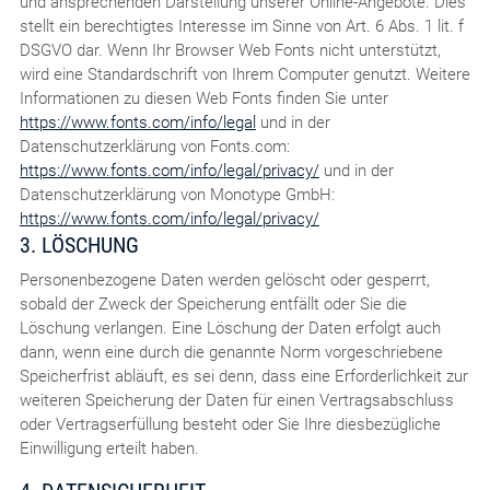
und ansprechenden Darstellung unserer Online-Angebote. Dies
stellt ein berechtigtes Interesse im Sinne von Art. 6 Abs. 1 lit. f
DSGVO dar. Wenn Ihr Browser Web Fonts nicht unterstützt,
wird eine Standardschrift von Ihrem Computer genutzt. Weitere
Informationen zu diesen Web Fonts finden Sie unter
https://www.fonts.com/info/legal
und in der
Datenschutzerklärung von Fonts.com:
https://www.fonts.com/info/legal/privacy/
und in der
Datenschutzerklärung von Monotype GmbH:
https://www.fonts.com/info/legal/privacy/
3. LÖSCHUNG
Personenbezogene Daten werden gelöscht oder gesperrt,
sobald der Zweck der Speicherung entfällt oder Sie die
Löschung verlangen. Eine Löschung der Daten erfolgt auch
dann, wenn eine durch die genannte Norm vorgeschriebene
Speicherfrist abläuft, es sei denn, dass eine Erforderlichkeit zur
weiteren Speicherung der Daten für einen Vertragsabschluss
oder Vertragserfüllung besteht oder Sie Ihre diesbezügliche
Einwilligung erteilt haben.