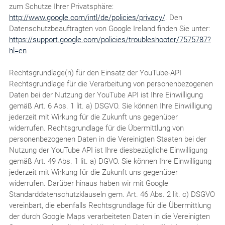
zum Schutze Ihrer Privatsphäre:
http://www.google.com/intl/de/policies/privacy/
. Den
Datenschutzbeauftragten von Google Ireland finden Sie unter:
https://support.google.com/policies/troubleshooter/7575787?
hl=en
Rechtsgrundlage(n) für den Einsatz der YouTube-API
Rechtsgrundlage für die Verarbeitung von personenbezogenen
Daten bei der Nutzung der YouTube API ist Ihre Einwilligung
gemäß Art. 6 Abs. 1 lit. a) DSGVO. Sie können Ihre Einwilligung
jederzeit mit Wirkung für die Zukunft uns gegenüber
widerrufen. Rechtsgrundlage für die Übermittlung von
personenbezogenen Daten in die Vereinigten Staaten bei der
Nutzung der YouTube API ist Ihre diesbezügliche Einwilligung
gemäß Art. 49 Abs. 1 lit. a) DGVO. Sie können Ihre Einwilligung
jederzeit mit Wirkung für die Zukunft uns gegenüber
widerrufen. Darüber hinaus haben wir mit Google
Standarddatenschutzklauseln gem. Art. 46 Abs. 2 lit. c) DSGVO
vereinbart, die ebenfalls Rechtsgrundlage für die Übermittlung
der durch Google Maps verarbeiteten Daten in die Vereinigten