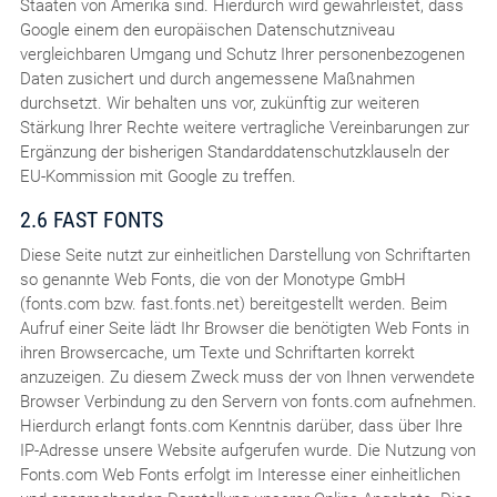
Staaten von Amerika sind. Hierdurch wird gewährleistet, dass
Google einem den europäischen Datenschutzniveau
vergleichbaren Umgang und Schutz Ihrer personenbezogenen
Daten zusichert und durch angemessene Maßnahmen
durchsetzt. Wir behalten uns vor, zukünftig zur weiteren
Stärkung Ihrer Rechte weitere vertragliche Vereinbarungen zur
Ergänzung der bisherigen Standarddatenschutzklauseln der
EU-Kommission mit Google zu treffen.
2.6 FAST FONTS
Diese Seite nutzt zur einheitlichen Darstellung von Schriftarten
so genannte Web Fonts, die von der Monotype GmbH
(fonts.com bzw. fast.fonts.net) bereitgestellt werden. Beim
Aufruf einer Seite lädt Ihr Browser die benötigten Web Fonts in
ihren Browsercache, um Texte und Schriftarten korrekt
anzuzeigen. Zu diesem Zweck muss der von Ihnen verwendete
Browser Verbindung zu den Servern von fonts.com aufnehmen.
Hierdurch erlangt fonts.com Kenntnis darüber, dass über Ihre
IP-Adresse unsere Website aufgerufen wurde. Die Nutzung von
Fonts.com Web Fonts erfolgt im Interesse einer einheitlichen