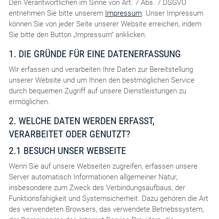
Den Verantwortlichen im Sinne von Art. 7 Abs. 7 DSGVO
entnehmen Sie bitte unserem
Impressum
. Unser Impressum
können Sie von jeder Seite unserer Website erreichen, indem
Sie bitte den Button „Impressum“ anklicken.
1. DIE GRÜNDE FÜR EINE DATENERFASSUNG
Wir erfassen und verarbeiten Ihre Daten zur Bereitstellung
unserer Website und um Ihnen den bestmöglichen Service
durch bequemen Zugriff auf unsere Dienstleistungen zu
ermöglichen.
2. WELCHE DATEN WERDEN ERFASST,
VERARBEITET ODER GENUTZT?
2.1 BESUCH UNSER WEBSEITE
Wenn Sie auf unsere Webseiten zugreifen, erfassen unsere
Server automatisch Informationen allgemeiner Natur,
insbesondere zum Zweck des Verbindungsaufbaus, der
Funktionsfähigkeit und Systemsicherheit. Dazu gehören die Art
des verwendeten Browsers, das verwendete Betriebssystem,