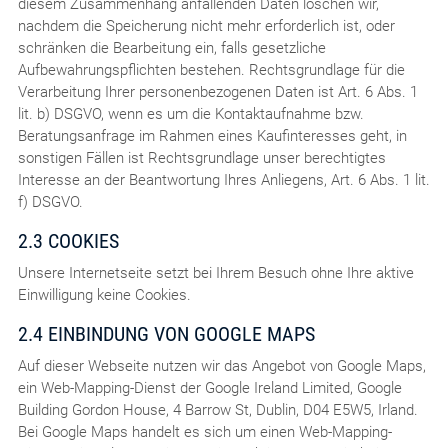
diesem Zusammenhang anfallenden Daten löschen wir,
nachdem die Speicherung nicht mehr erforderlich ist, oder
schränken die Bearbeitung ein, falls gesetzliche
Aufbewahrungspflichten bestehen. Rechtsgrundlage für die
Verarbeitung Ihrer personenbezogenen Daten ist Art. 6 Abs. 1
lit. b) DSGVO, wenn es um die Kontaktaufnahme bzw.
Beratungsanfrage im Rahmen eines Kaufinteresses geht, in
sonstigen Fällen ist Rechtsgrundlage unser berechtigtes
Interesse an der Beantwortung Ihres Anliegens, Art. 6 Abs. 1 lit.
f) DSGVO.
2.3 COOKIES
Unsere Internetseite setzt bei Ihrem Besuch ohne Ihre aktive
Einwilligung keine Cookies.
2.4 EINBINDUNG VON GOOGLE MAPS
Auf dieser Webseite nutzen wir das Angebot von Google Maps,
ein Web-Mapping-Dienst der Google Ireland Limited, Google
Building Gordon House, 4 Barrow St, Dublin, D04 E5W5, Irland.
Bei Google Maps handelt es sich um einen Web-Mapping-