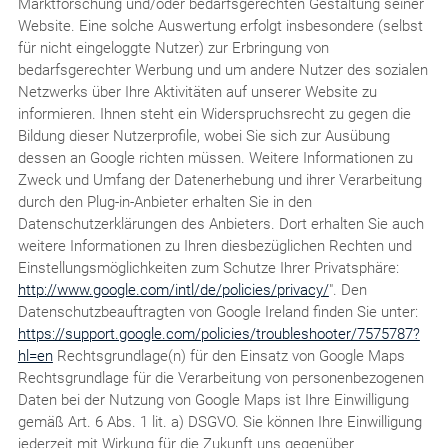
Marktforschung und/oder bedarfsgerechten Gestaltung seiner
Website. Eine solche Auswertung erfolgt insbesondere (selbst
für nicht eingeloggte Nutzer) zur Erbringung von
bedarfsgerechter Werbung und um andere Nutzer des sozialen
Netzwerks über Ihre Aktivitäten auf unserer Website zu
informieren. Ihnen steht ein Widerspruchsrecht zu gegen die
Bildung dieser Nutzerprofile, wobei Sie sich zur Ausübung
dessen an Google richten müssen. Weitere Informationen zu
Zweck und Umfang der Datenerhebung und ihrer Verarbeitung
durch den Plug-in-Anbieter erhalten Sie in den
Datenschutzerklärungen des Anbieters. Dort erhalten Sie auch
weitere Informationen zu Ihren diesbezüglichen Rechten und
Einstellungsmöglichkeiten zum Schutze Ihrer Privatsphäre:
http://www.google.com/intl/de/policies/privacy/
". Den
Datenschutzbeauftragten von Google Ireland finden Sie unter:
https://support.google.com/policies/troubleshooter/7575787?
hl=en
Rechtsgrundlage(n) für den Einsatz von Google Maps
Rechtsgrundlage für die Verarbeitung von personenbezogenen
Daten bei der Nutzung von Google Maps ist Ihre Einwilligung
gemäß Art. 6 Abs. 1 lit. a) DSGVO. Sie können Ihre Einwilligung
jederzeit mit Wirkung für die Zukunft uns gegenüber