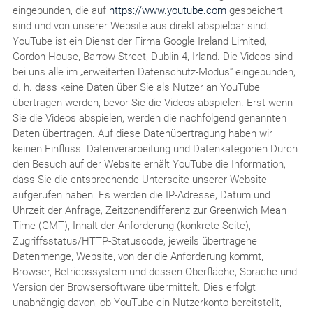
eingebunden, die auf
https://www.youtube.com
gespeichert
sind und von unserer Website aus direkt abspielbar sind.
YouTube ist ein Dienst der Firma Google Ireland Limited,
Gordon House, Barrow Street, Dublin 4, Irland. Die Videos sind
bei uns alle im „erweiterten Datenschutz-Modus“ eingebunden,
d. h. dass keine Daten über Sie als Nutzer an YouTube
übertragen werden, bevor Sie die Videos abspielen. Erst wenn
Sie die Videos abspielen, werden die nachfolgend genannten
Daten übertragen. Auf diese Datenübertragung haben wir
keinen Einfluss. Datenverarbeitung und Datenkategorien Durch
den Besuch auf der Website erhält YouTube die Information,
dass Sie die entsprechende Unterseite unserer Website
aufgerufen haben. Es werden die IP-Adresse, Datum und
Uhrzeit der Anfrage, Zeitzonendifferenz zur Greenwich Mean
Time (GMT), Inhalt der Anforderung (konkrete Seite),
Zugriffsstatus/HTTP-Statuscode, jeweils übertragene
Datenmenge, Website, von der die Anforderung kommt,
Browser, Betriebssystem und dessen Oberfläche, Sprache und
Version der Browsersoftware übermittelt. Dies erfolgt
unabhängig davon, ob YouTube ein Nutzerkonto bereitstellt,